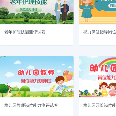
老年护理技能测评试卷
视力保健指导岗
幼儿园教师岗位能力测评试卷
幼儿园园长岗位