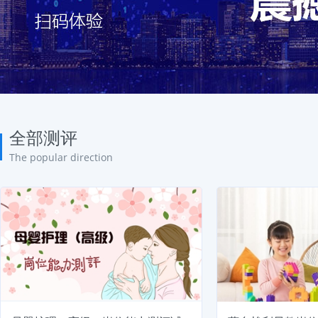
全部测评
The popular direction