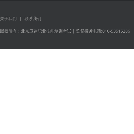
关于我们
|
联系我们
版权所有：北京卫建职业技能培训考试 | 监督投诉电话:010-53515286 京I