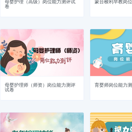
母婴护理（高级）岗位能力测评试
蒙台梭利早教岗
卷
母婴护理师（师资）岗位能力测评
育婴师岗位能力
试卷