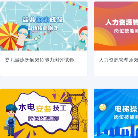
婴儿游泳抚触岗位能力测评试卷
人力资源管理师